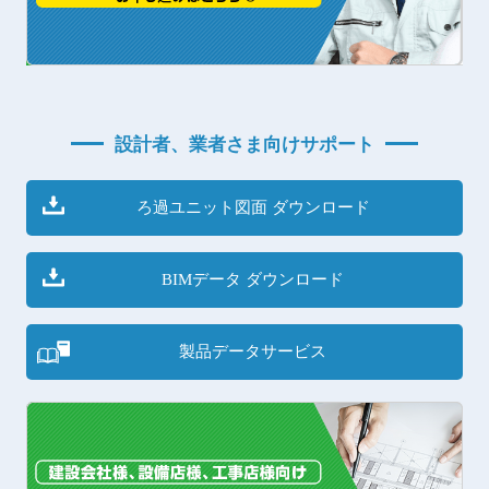
設計者、業者さま向けサポート
ろ過ユニット図面 ダウンロード
BIMデータ ダウンロード
製品データサービス