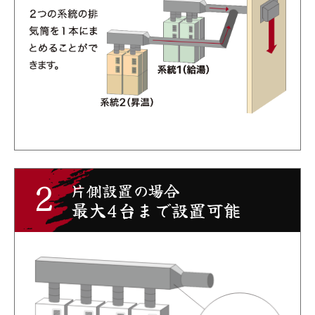
2
片側設置の場合
最大4台まで設置可能