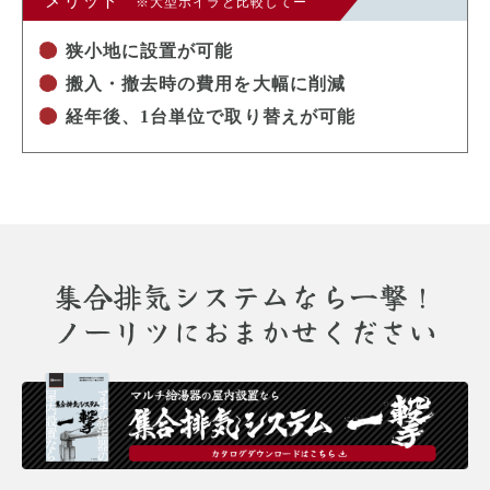
メリット
※大型ボイラと比較してー
狭小地に設置が可能
搬入・撤去時の費用を大幅に削減
経年後、1台単位で取り替えが可能
集合排気システムなら一撃！
ノーリツにおまかせください