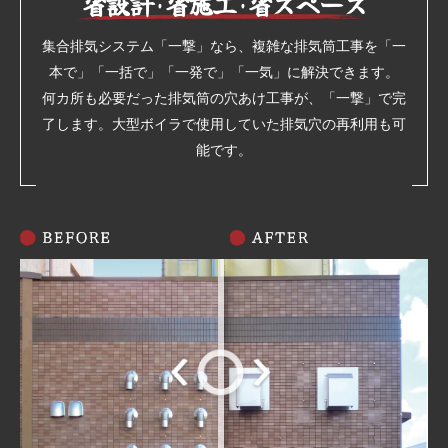
省設計･省施工･省スペース
集合排気システム「一撃」なら、複雑な排気筒工事を「一
本で」「一括で」「一発で」「一気」に解決できます。
何カ所も必要だった排気筒の穴あけ工事が、「一撃」で完
了します。大型ボイラで使用していた排気穴の再利用も可
能です。