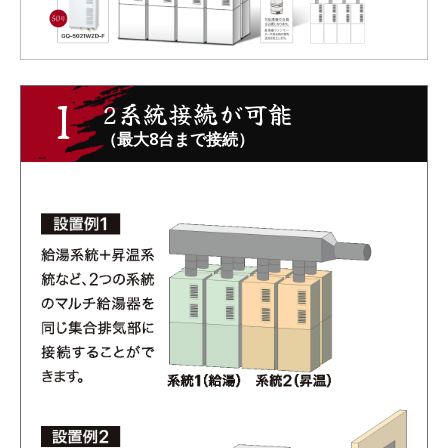
1
2系統接続が可能
（最大8台まで接続）