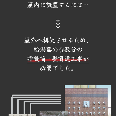
屋内に設置するには…
屋外へ排気させるため、
給湯器の台数分の
排気筒・壁貫通工事が
必要でした。