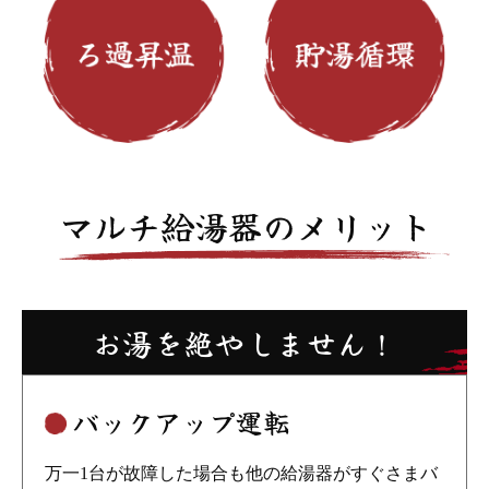
マルチ給湯器のメリット
お湯を絶やしません！
バックアップ運転
万一1台が故障した場合も他の給湯器がすぐさまバ