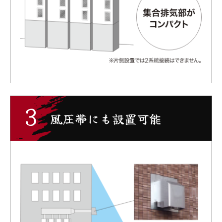
3
風圧帯にも設置可能