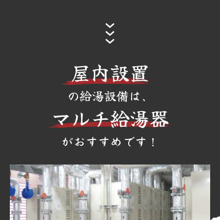
屋内設置
の給湯設備は、
マルチ給湯器
がおすすめです！