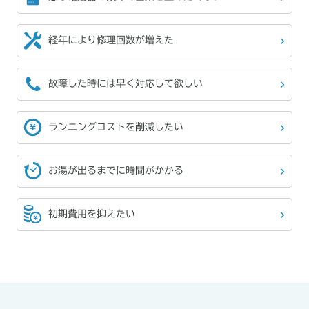
経年により
修理回数が増えた
故障した時には
早く対応して欲しい
ランニングコストを
削減したい
お湯が出るまでに
時間がかかる
初期費用を
抑えたい