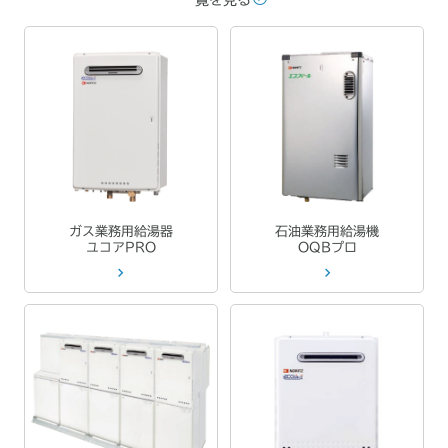
ガス業務用給湯器
石油業務用給湯機
ユコアPRO
OQBプロ