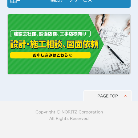
PAGE TOP
Copyright © NORITZ Corporation
All Rights Reserved