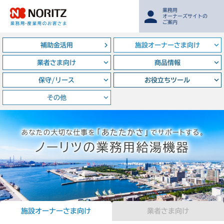
業務用
オーナーズサイトの
ご案内
補助金活用
施設オーナーさま向け
業者さま向け
商品情報
保守/リース
お役立ちツール
その他
施設オーナーさま向け
業者さま向け