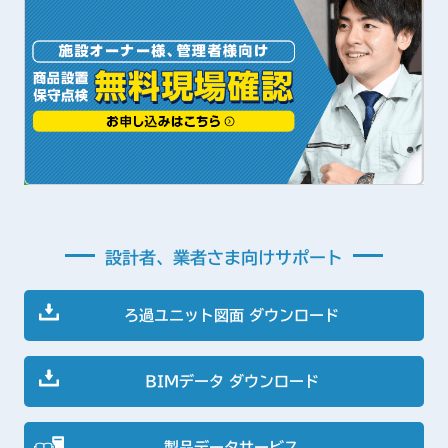
設計者、業者さま向けサポート
ろ過ユニット図面 ダウンロード
BIMデータ ダウンロード
製品データサービス